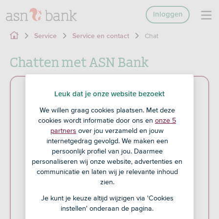
Inloggen
Chat
Service
Service en contact
Chatten met ASN Bank
Leuk dat je onze website bezoekt
We willen graag cookies plaatsen. Met deze
cookies wordt informatie door ons en
onze 5
partners
over jou verzameld en jouw
internetgedrag gevolgd. We maken een
persoonlijk profiel van jou. Daarmee
personaliseren wij onze website, advertenties en
communicatie en laten wij je relevante inhoud
zien.
Je kunt je keuze altijd wijzigen via 'Cookies
instellen' onderaan de pagina.