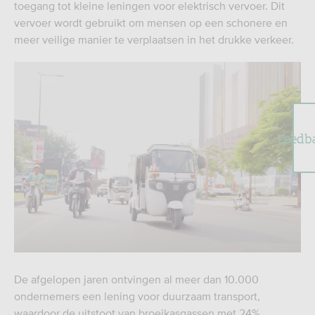
toegang tot kleine leningen voor elektrisch vervoer. Dit
vervoer wordt gebruikt om mensen op een schonere en
meer veilige manier te verplaatsen in het drukke verkeer.
Feedb
De afgelopen jaren ontvingen al meer dan 10.000
ondernemers een lening voor duurzaam transport,
waardoor de uitstoot van broeikasgassen met 24%