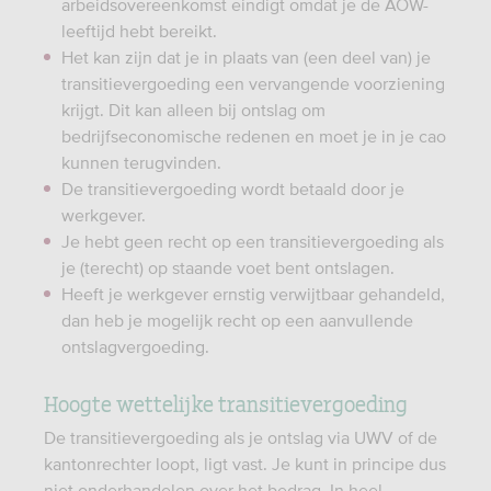
arbeidsovereenkomst eindigt omdat je de AOW-
leeftijd hebt bereikt.
Het kan zijn dat je in plaats van (een deel van) je
transitievergoeding een vervangende voorziening
krijgt. Dit kan alleen bij ontslag om
bedrijfseconomische redenen en moet je in je cao
kunnen terugvinden.
De transitievergoeding wordt betaald door je
werkgever.
Je hebt geen recht op een transitievergoeding als
je (terecht) op staande voet bent ontslagen.
Heeft je werkgever ernstig verwijtbaar gehandeld,
dan heb je mogelijk recht op een aanvullende
ontslagvergoeding.
Hoogte wettelijke transitievergoeding
De transitievergoeding als je ontslag via UWV of de
kantonrechter loopt, ligt vast. Je kunt in principe dus
niet onderhandelen over het bedrag. In heel