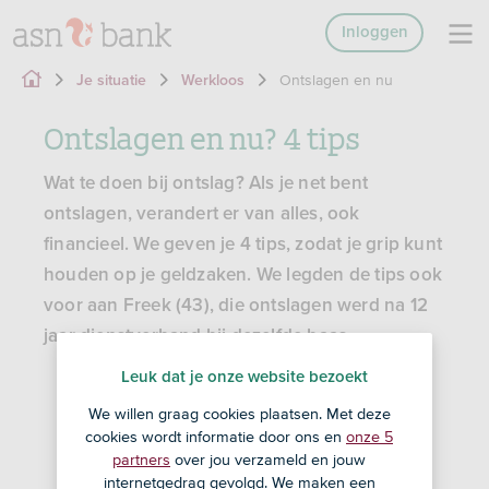
Inloggen
Ontslagen en nu
Je situatie
Werkloos
Ontslagen en nu? 4 tips
Wat te doen bij ontslag? Als je net bent
ontslagen, verandert er van alles, ook
financieel. We geven je 4 tips, zodat je grip kunt
houden op je geldzaken. We legden de tips ook
voor aan Freek (43), die ontslagen werd na 12
jaar dienstverband bij dezelfde baas.
Leuk dat je onze website bezoekt
We willen graag cookies plaatsen. Met deze
cookies wordt informatie door ons en
onze 5
partners
over jou verzameld en jouw
internetgedrag gevolgd. We maken een