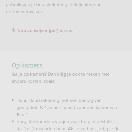
gebruik van je betaalrekening. Bekijk hiervoor
de Tarievenwijzer:
Tarievenwijzer (pdf)
117,59 KB
Op kamers
Ga je op kamers? Dan krijg je ook te maken met
andere kosten, zoals:
Huur. Houd rekening met een bedrag van
gemiddeld € 436 per maand voor een kamer van
15 m².
Borg. Verhuurders vragen vaak borg, meestal is
dat 1 of 2 maanden huur. Als je verhuist, krijg je de