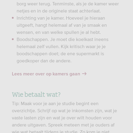
borg weer terug. Tenminste, als je de kamer weer
netjes en in de originele staat achterlaat.
Inrichting van je kamer. Hoeveel je hieraan
uitgeeft, hangt helemaal af van je smaak en
wensen, en van welke spullen je al hebt.
Boodschappen. Je moet die koelkast ineens
helemaal zelf vullen. Kijk kritisch waar je je
boodschappen doet; de ene supermarkt is
goedkoper dan de andere.
Lees meer over op kamers gaan
Wie betaalt wat?
Tip: Maak voor je aan je studie begint een
overzichtje. Schrijf op wat je inkomsten zijn, wat je
vaste lasten zijn en wat je over wilt houden voor
andere uitgaven. Spreek meteen met je ouders af
wie wat betaalt tijdens je studie. Zo kom je niet