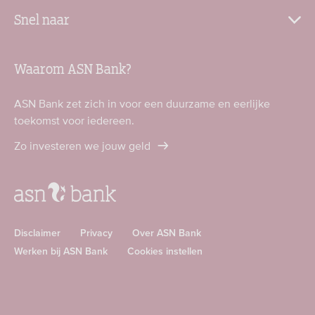
Snel naar
Waarom ASN Bank?
ASN Bank zet zich in voor een duurzame en eerlijke
toekomst voor iedereen.
Zo investeren we jouw geld
Disclaimer
Privacy
Over ASN Bank
Werken bij ASN Bank
Cookies instellen
Download
Download
ASN
ASN