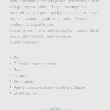
kringloopwinkels. Dat kan je veel geld schelen en er
zijn genoeg tweedehands spullen van prima
kwaliteit. Let wel goed op bij de aanschaf. Neem als
het kan iemand mee die verstand heeft van de
spullen die je gaat kopen.
Hieronder een lijstje met belangrijke inboedel die je
nodig hebt voor het inrichten van je
(studenten)kamer:
Bed
Tafel of bureau met stoel
Bank
Lampen
Kledingkast
Pannen, borden, bestek en bekers/glazen
EHBO-spullen