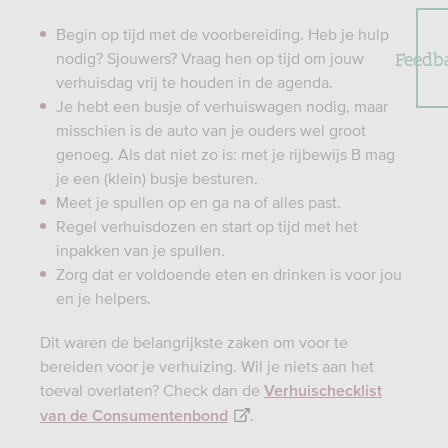
Begin op tijd met de voorbereiding. Heb je hulp
Feedb
nodig? Sjouwers? Vraag hen op tijd om jouw
verhuisdag vrij te houden in de agenda.
Je hebt een busje of verhuiswagen nodig, maar
misschien is de auto van je ouders wel groot
genoeg. Als dat niet zo is: met je rijbewijs B mag
je een (klein) busje besturen.
Meet je spullen op en ga na of alles past.
Regel verhuisdozen en start op tijd met het
inpakken van je spullen.
Zorg dat er voldoende eten en drinken is voor jou
en je helpers.
Dit waren de belangrijkste zaken om voor te
bereiden voor je verhuizing. Wil je niets aan het
toeval overlaten? Check dan de
Verhuischecklist
.
van de Consumentenbond