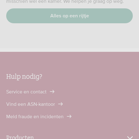
misschien wel een kamer. We helpen je graag op weg.
Alles op een rijtje
Hulp nodig?
Service en contact
Vind een ASN-kantoor
Meld fraude en incidenten
Producten