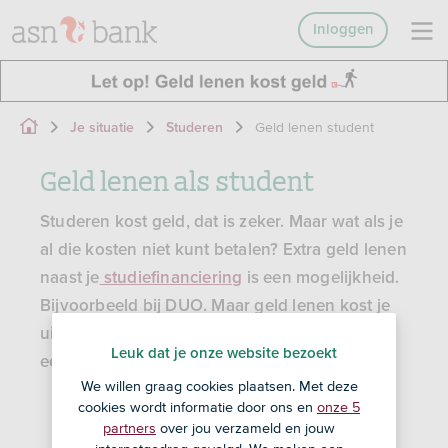
Inloggen
Geld lenen student
Je situatie
Studeren
Geld lenen als student
Studeren kost geld, dat is zeker. Maar wat als je
al die kosten niet kunt betalen? Extra geld lenen
naast je
studiefinanciering
is een mogelijkheid.
Bijvoorbeeld bij DUO. Maar geld lenen kost je
uiteindelijk geld, dus kijk van tevoren altijd of
Leuk dat je onze website bezoekt
een lening écht nodig is.
We willen graag cookies plaatsen. Met deze
cookies wordt informatie door ons en
onze 5
partners
over jou verzameld en jouw