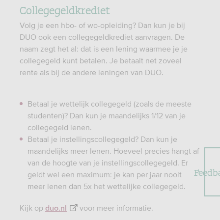
Collegegeldkrediet
Volg je een hbo- of wo-opleiding? Dan kun je bij
DUO ook een collegegeldkrediet aanvragen. De
naam zegt het al: dat is een lening waarmee je je
collegegeld kunt betalen. Je betaalt net zoveel
rente als bij de andere leningen van DUO.
Betaal je wettelijk collegegeld (zoals de meeste
studenten)? Dan kun je maandelijks 1/12 van je
collegegeld lenen.
Betaal je instellingscollegegeld? Dan kun je
maandelijks meer lenen. Hoeveel precies hangt af
van de hoogte van je instellingscollegegeld. Er
Feedb
geldt wel een maximum: je kan per jaar nooit
meer lenen dan 5x het wettelijke collegegeld.
Kijk op
voor meer informatie.
duo.nl