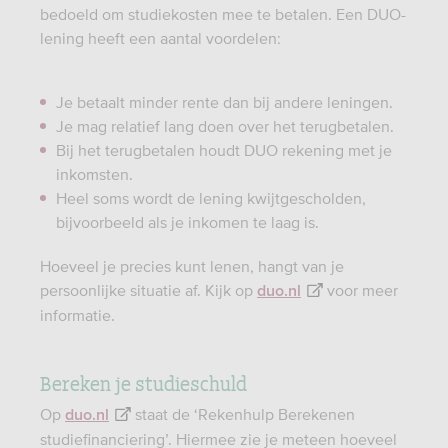
bedoeld om studiekosten mee te betalen. Een DUO-
lening heeft een aantal voordelen:
Je betaalt minder rente dan bij andere leningen.
Je mag relatief lang doen over het terugbetalen.
Bij het terugbetalen houdt DUO rekening met je
inkomsten.
Heel soms wordt de lening kwijtgescholden,
bijvoorbeeld als je inkomen te laag is.
Hoeveel je precies kunt lenen, hangt van je
persoonlijke situatie af. Kijk op
voor meer
duo.nl
informatie.
Bereken je studieschuld
Op
staat de ‘Rekenhulp Berekenen
duo.nl
studiefinanciering’. Hiermee zie je meteen hoeveel