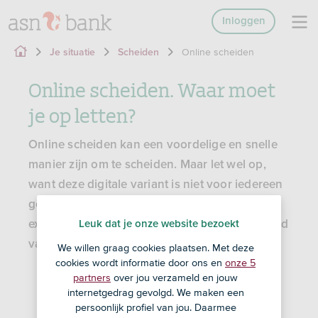
Inloggen
Online scheiden
Je situatie
Scheiden
Online scheiden. Waar moet
je op letten?
Online scheiden kan een voordelige en snelle
manier zijn om te scheiden. Maar let wel op,
want deze digitale variant is niet voor iedereen
geschikt. Zeker als jullie kinderen hebben, is
extra begeleiding vaak verstandig. Bijvoorbeeld
Leuk dat je onze website bezoekt
van een mediator.
We willen graag cookies plaatsen. Met deze
cookies wordt informatie door ons en
onze 5
partners
over jou verzameld en jouw
internetgedrag gevolgd. We maken een
persoonlijk profiel van jou. Daarmee