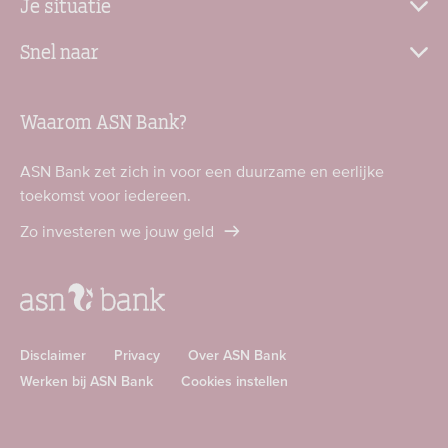
Je situatie
Snel naar
Waarom ASN Bank?
ASN Bank zet zich in voor een duurzame en eerlijke
toekomst voor iedereen.
Zo investeren we jouw geld
Disclaimer
Privacy
Over ASN Bank
Werken bij ASN Bank
Cookies instellen
Download
Download