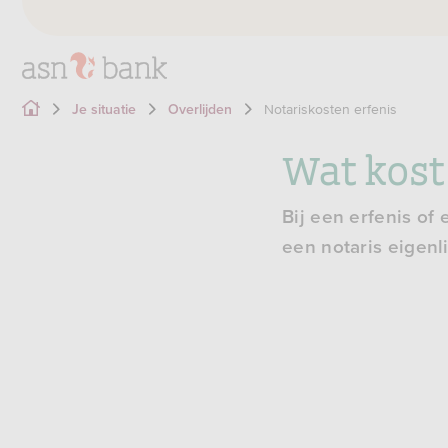
Notariskosten erfenis
Je situatie
Overlijden
Wat kost 
Bij een erfenis of 
een notaris eigenl