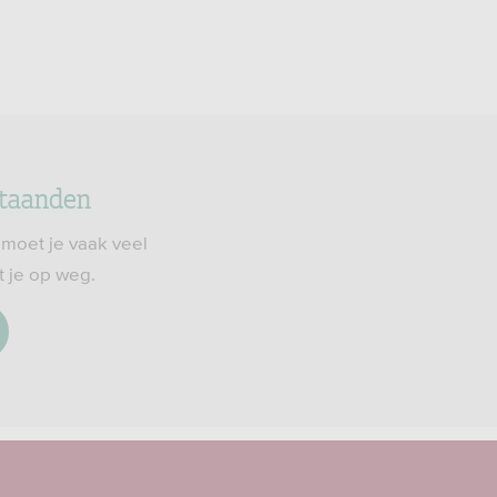
staanden
 moet je vaak veel
t je op weg.