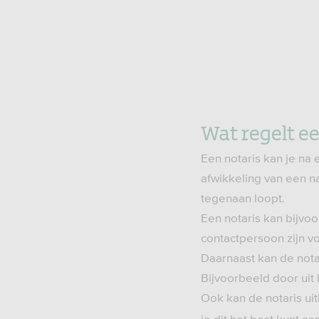
Wat regelt ee
Een notaris kan je na 
afwikkeling van een na
tegenaan loopt.
Een notaris kan bijvo
contactpersoon zijn v
Daarnaast kan de nota
Bijvoorbeeld door uit 
Ook kan de notaris ui