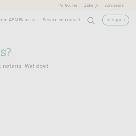
Particulier
Zakelijk
Adviseurs
rom ASN Bank
Service en contact
Inloggen
is?
n notaris. Wat doet