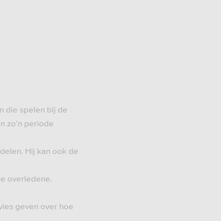
n die spelen bij de
in zo’n periode
delen. Hij kan ook de
de overledene.
dvies geven over hoe