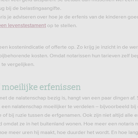
ug bij de belastingaangifte.
ris je adviseren over hoe je de erfenis van de kinderen goe
op te stellen.
een levenstestament
en kostenindicatie of offerte op. Zo krijg je inzicht in de 
 bijbehorende kosten. Omdat notarissen hun tarieven zelf be
te vergelijken.
 moeilijke erfenissen
met de nalatenschap bezig is, hangt van een paar dingen af
 een nalatenschap moeilijker te verdelen – bijvoorbeeld bij
of bij ruzie tussen de erfgenamen. Ook zijn niet altijd alle
ld omdat ze in het buitenland wonen. Hoe meer een notaris
oe meer uren hij maakt, hoe duurder het wordt. En hoe lang