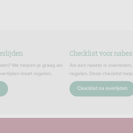
erlijden
Checklist voor nabe
eden? We helpen je graag als
Als een naaste is overleden,
verlijden moet regelen.
regelen. Deze checklist help
n
Ckecklist na overlijden