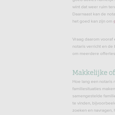
wint dat weer ruim ter
Daarnaast kan de nota
het goed kan zijn om
Vraag daarom vooraf e
notaris verricht en de
om meerdere offertes 
Makkelijke of
Hoe lang een notaris 
familiesituaties maken
samengestelde familie 
te vinden, bijvoorbee
zoeken en navragen, h