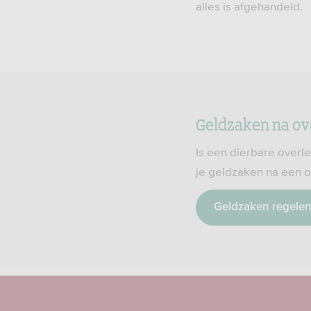
alles is afgehandeld.
Geldzaken na ov
Is een dierbare overl
je geldzaken na een o
Geldzaken regele