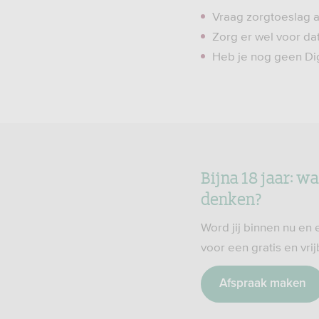
Vraag zorgtoeslag aa
Zorg er wel voor da
Heb je nog geen Di
Bijna 18 jaar: w
denken?
Word jij binnen nu en 
voor een gratis en vri
Afspraak maken