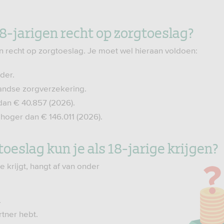
8-jarigen recht op zorgtoeslag?
n recht op zorgtoeslag. Je moet wel hieraan voldoen:
uder.
andse zorgverzekering.
dan € 40.857 (2026).
 hoger dan € 146.011 (2026).
oeslag kun je als 18-jarige krijgen?
 krijgt, hangt af van onder
.
rtner hebt.