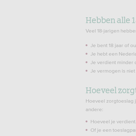
Hebben alle 1
Veel 18-jarigen hebbe
Je bent 18 jaar of o
Je hebt een Nederl
Je verdient minder 
Je vermogen is niet
Hoeveel zorgt
Hoeveel zorgtoeslag je
andere:
Hoeveel je verdient
Of je een toeslagpa