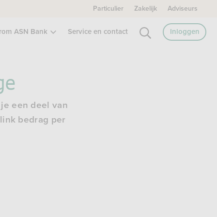
Particulier
Zakelijk
Adviseurs
rom ASN Bank
Service en contact
Inloggen
ge
 je een deel van
flink bedrag per