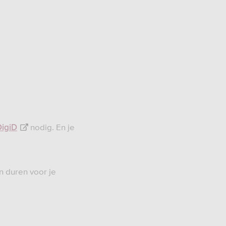
nodig. En je
DigiD
en duren voor je