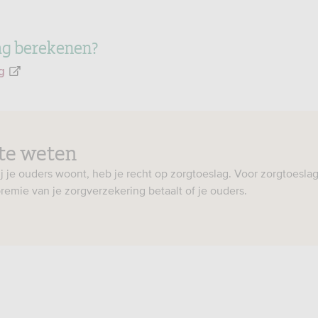
ag berekenen?
g
te weten
ij je ouders woont, heb je recht op zorgtoeslag. Voor zorgtoesla
e premie van je zorgverzekering betaalt of je ouders.