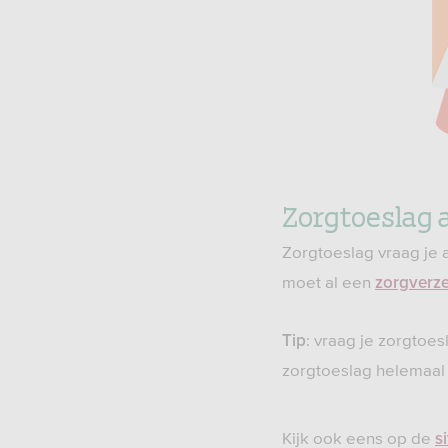
Zorgtoeslag 
Zorgtoeslag vraag je 
moet al een
zorgverz
: vraag je zorgtoes
Tip
zorgtoeslag helemaal g
Kijk ook eens op de
s