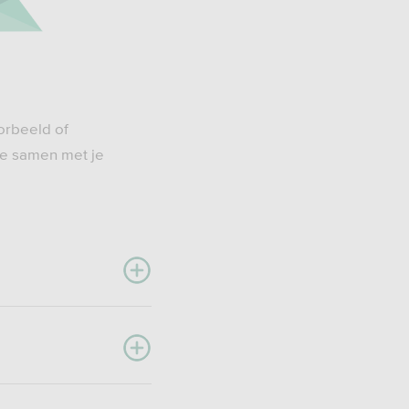
oorbeeld of
je samen met je