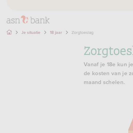
Zorgtoeslag
Je situatie
18 jaar
Zorgtoes
Vanaf je 18e kun j
de kosten van je z
maand schelen.