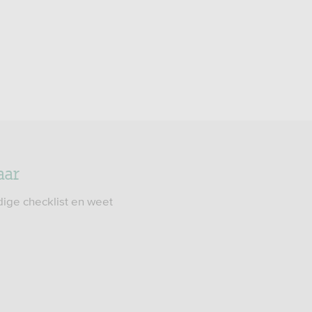
aar
dige checklist en weet