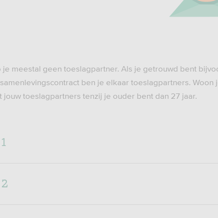
?
eb je meestal geen toeslagpartner. Als je getrouwd bent bijv
amenlevingscontract ben je elkaar toeslagpartners. Woon 
et jouw toeslagpartners tenzij je ouder bent dan 27 jaar.
 1
 2