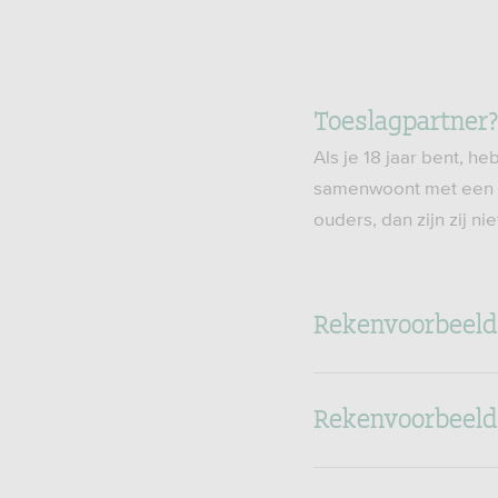
Toeslagpartner
Als je 18 jaar bent, h
samenwoont met een s
ouders, dan zijn zij ni
Rekenvoorbeeld
Rekenvoorbeeld