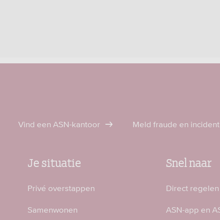
Vind een ASN-kantoor
Meld fraude en inciden
Je situatie
Snel naar
Privé overstappen
Direct regelen
Samenwonen
ASN-app en AS