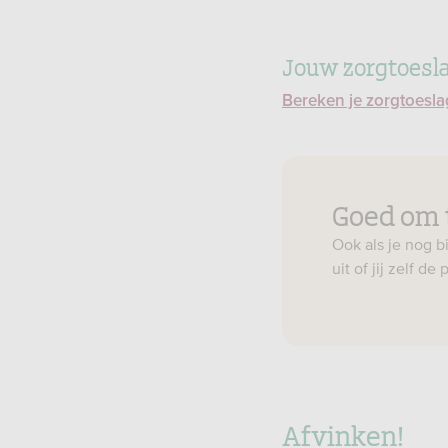
Jouw zorgtoesl
Bereken je zorgtoesla
Goed om 
Ook als je nog b
uit of jij zelf d
Afvinken!