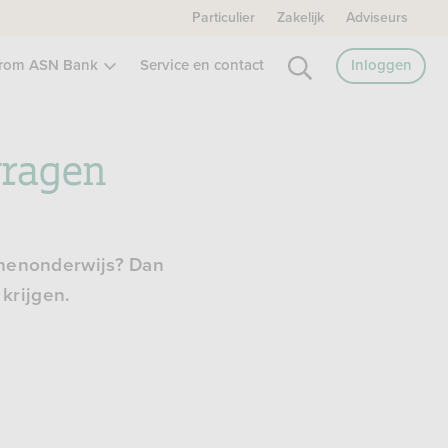
Particulier
Zakelijk
Adviseurs
rom ASN Bank
Service en contact
Inloggen
vragen
senenonderwijs? Dan
krijgen.