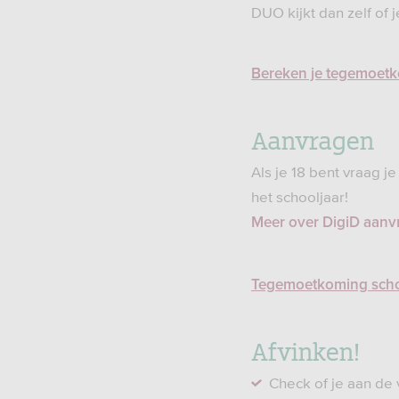
DUO kijkt dan zelf of j
Bereken je tegemoet
Aanvragen
Als je 18 bent vraag j
het schooljaar!
Meer over DigiD aanvr
Tegemoetkoming scho
Afvinken!
Check of je aan de