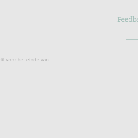
Feedb
dit voor het einde van