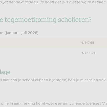
rijgt het geld cadeau. Je hoeft het dus niet terug te betalen.
de tegemoetkoming scholieren?
 (januari - juli 2026)
€ 147,65
€ 344,26
lage
el niet aan je school kunnen bijdragen, heb je misschien ook
r of je in aanmerking komt voor een aanvullende toelage? V