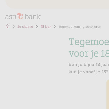
Tegemoetkoming scholieren
Je situatie
18 jaar
Tegemoet
voor je 1
Ben je bijna 18 ja
e
kun je vanaf je 18