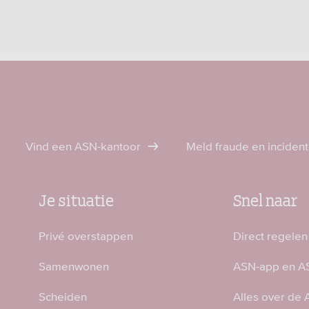
Vind een ASN-kantoor
Meld fraude en inciden
Je situatie
Snel naar
Privé overstappen
Direct regelen
Samenwonen
ASN-app en AS
Scheiden
Alles over de