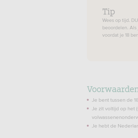
Tip
Wees op tijd. D
beoordelen. Als 
voordat je 18 ben
Voorwaarden
Je bent tussen de 18
Je zit voltijd op he
volwassenenonderwi
Je hebt de Nederlan