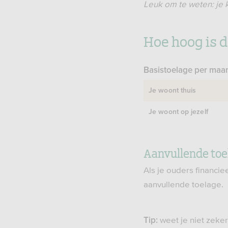
Leuk om te weten: je k
Hoe hoog is 
Basistoelage per maand
Je woont thuis
Je woont op jezelf
Aanvullende toe
Als je ouders financie
aanvullende toelage.
weet je niet zeke
Tip: