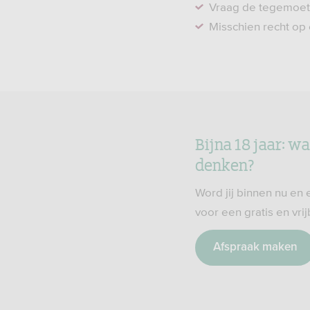
Vraag de tegemoetko
Misschien recht op
Bijna 18 jaar: w
denken?
Word jij binnen nu en 
voor een gratis en vri
Afspraak maken