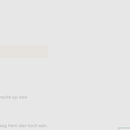
 recht op een
raag hem dan toch aan.