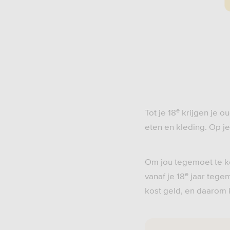
e
Tot je 18
krijgen je ou
eten en kleding. Op je
Om jou tegemoet te k
e
vanaf je 18
jaar tegem
kost geld, en daarom 