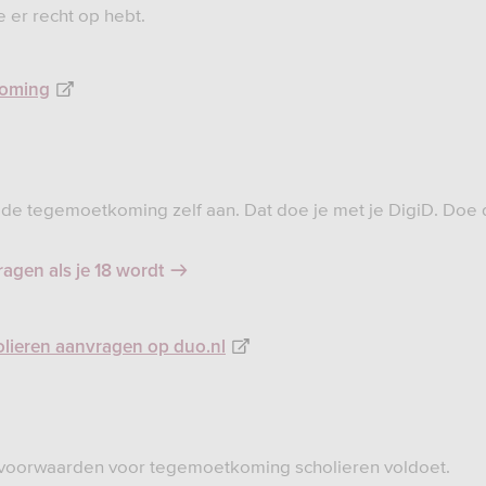
e er recht op hebt.
koming
e de tegemoetkoming zelf aan. Dat doe je met je DigiD. Doe 
agen als je 18 wordt
lieren aanvragen op duo.nl
 voorwaarden voor tegemoetkoming scholieren voldoet.