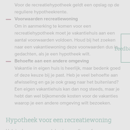
Voor de recreatiehypotheek geldt een opslag op de
reguliere hypotheekrente.
Voorwaarden recreatiewoning
Om in aanmerking te komen voor een
recreatiehypotheek moet je vakantiehuis aan een
aantal voorwaarden voldoen. Houd bij het zoeken
naar een vakantiewoning deze voorwaarden dus in
Feedb
gedachten, als je een hypotheek wilt.
Behoefte aan een andere omgeving
Vakantie in eigen huis is heerlijk, maar bedenk goed
of deze keuze bij je past. Heb je veel behoefte aan
afwisseling en ga je ook graag naar het buitenland?
Een eigen vakantiehuis kan dan nog steeds, maar je
hebt dan wel bijkomende kosten voor de vakanties
waarop je een andere omgeving wilt bezoeken.
Hypotheek voor een recreatiewoning