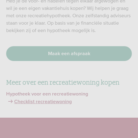
Heb je de voor- en nadelen tegen elkaar afgewogen en
wil je een eigen vakantiehuis kopen? Wij helpen je graag
met onze recreatiehypotheek. Onze zelfstandig adviseurs
staan voor je klaar. Op basis van je financiële situatie
bekijken zij of een hypotheek mogelijk is.
Maak een afspraak
Meer over een recreatiewoning kopen
Hypotheek voor een recreatiewoning
Checklist recreatiewoning