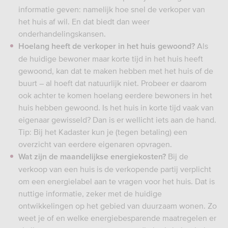
informatie geven: namelijk hoe snel de verkoper van
het huis af wil. En dat biedt dan weer
onderhandelingskansen.
Als
Hoelang heeft de verkoper in het huis gewoond?
de huidige bewoner maar korte tijd in het huis heeft
gewoond, kan dat te maken hebben met het huis of de
buurt – al hoeft dat natuurlijk niet. Probeer er daarom
ook achter te komen hoelang eerdere bewoners in het
huis hebben gewoond. Is het huis in korte tijd vaak van
eigenaar gewisseld? Dan is er wellicht iets aan de hand.
Tip: Bij het Kadaster kun je (tegen betaling) een
overzicht van eerdere eigenaren opvragen.
Bij de
Wat zijn de maandelijkse energiekosten?
verkoop van een huis is de verkopende partij verplicht
om een energielabel aan te vragen voor het huis. Dat is
nuttige informatie, zeker met de huidige
ontwikkelingen op het gebied van duurzaam wonen. Zo
weet je of en welke energiebesparende maatregelen er