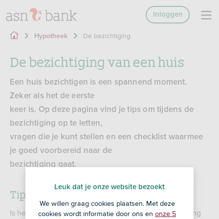
Inloggen
De bezichtiging
Hypotheek
De bezichtiging van een huis
Een huis bezichtigen is een spannend moment.
Zeker als het de eerste
keer is. Op deze pagina vind je tips om tijdens de
bezichtiging op te letten,
vragen die je kunt stellen en een checklist waarmee
je goed voorbereid naar de
bezichtiging gaat.
Leuk dat je onze website bezoekt
Tips voor de bezichtiging
We willen graag cookies plaatsen. Met deze
Is het huis net als op de foto’s? Tijdens een bezichtiging
cookies wordt informatie door ons en
onze 5