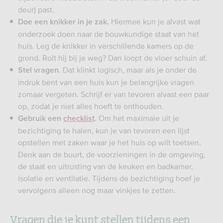
deur) past.
Hiermee kun je alvast wat
Doe een knikker in je zak.
onderzoek doen naar de bouwkundige staat van het
huis. Leg de knikker in verschillende kamers op de
grond. Rolt hij bij je weg? Dan loopt de vloer schuin af.
Dat klinkt logisch, maar als je onder de
Stel vragen.
indruk bent van een huis kun je belangrijke vragen
zomaar vergeten. Schrijf er van tevoren alvast een paar
op, zodat je niet alles hoeft te onthouden.
Om het maximale uit je
Gebruik een
checklist
.
bezichtiging te halen, kun je van tevoren een lijst
opstellen met zaken waar je het huis op wilt toetsen.
Denk aan de buurt, de voorzieningen in de omgeving,
de staat en uitrusting van de keuken en badkamer,
isolatie en ventilatie. Tijdens de bezichtiging hoef je
vervolgens alleen nog maar vinkjes te zetten.
Vragen die je kunt stellen tijdens een