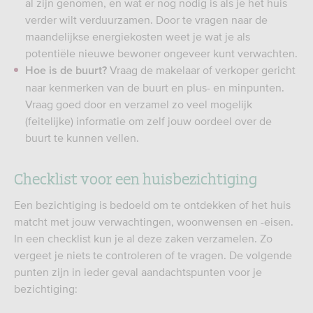
al zijn genomen, en wat er nog nodig is als je het huis
verder wilt verduurzamen. Door te vragen naar de
maandelijkse energiekosten weet je wat je als
potentiële nieuwe bewoner ongeveer kunt verwachten.
Vraag de makelaar of verkoper gericht
Hoe is de buurt?
naar kenmerken van de buurt en plus- en minpunten.
Vraag goed door en verzamel zo veel mogelijk
(feitelijke) informatie om zelf jouw oordeel over de
buurt te kunnen vellen.
Checklist voor een huisbezichtiging
Een bezichtiging is bedoeld om te ontdekken of het huis
matcht met jouw verwachtingen, woonwensen en -eisen.
In een checklist kun je al deze zaken verzamelen. Zo
vergeet je niets te controleren of te vragen. De volgende
punten zijn in ieder geval aandachtspunten voor je
bezichtiging: