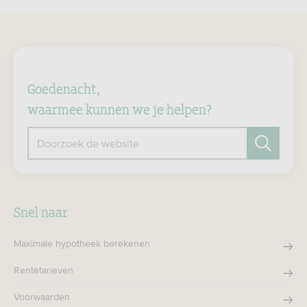
Goedenacht,
waarmee kunnen we je helpen?
Doorzoek de website
Zoeken
Snel naar
Maximale hypotheek berekenen
Rentetarieven
Voorwaarden