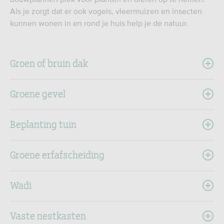
Als je zorgt dat er ook vogels, vleermuizen en insecten
kunnen wonen in en rond je huis help je de natuur.
Groen of bruin dak
Groene gevel
Beplanting tuin
Groene erfafscheiding
Wadi
Vaste nestkasten