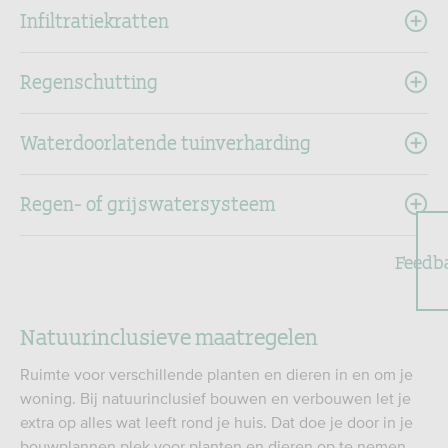
Infiltratiekratten
Regenschutting
Waterdoorlatende tuinverharding
Regen- of grijswatersysteem
Feedb
Natuurinclusieve maatregelen
Ruimte voor verschillende planten en dieren in en om je
woning. Bij natuurinclusief bouwen en verbouwen let je
extra op alles wat leeft rond je huis. Dat doe je door in je
bouwplannen plek voor planten en dieren op te nemen.