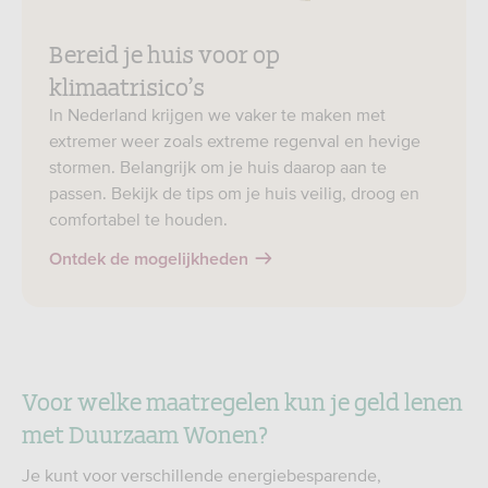
Bereid je huis voor op
klimaatrisico’s
In Nederland krijgen we vaker te maken met
extremer weer zoals extreme regenval en hevige
stormen. Belangrijk om je huis daarop aan te
passen. Bekijk de tips om je huis veilig, droog en
comfortabel te houden.
Ontdek de mogelijkheden
Voor welke maatregelen kun je geld lenen
met Duurzaam Wonen?
Je kunt voor verschillende energiebesparende,