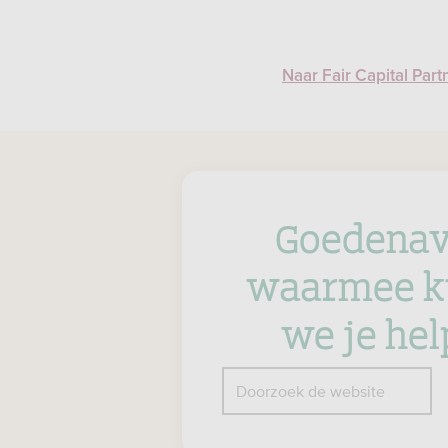
Naar Fair Capital Part
Goedenav
waarmee k
we je he
Z
Doorzoek de website