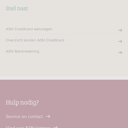
Snel naar
ASN Creditcard aanvragen
Overzicht kosten ASN Creditcard
ASN Bankrekening
Hulp nodig?
Service en contact
Vind een ASN-kantoor