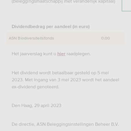
(Beleggingsmaatschappij met veranderlijk kapitaal)
Dividendbedrag per aandeel (in euro)
ASN Biodiversiteitsfonds
0,00
Het jaarverslag kunt u
raadplegen.
hier
Het dividend wordt betaalbaar gesteld op 5 mei
2023. Met ingang van 3 mei 2023 wordt het aandeel
ex-dividend genoteerd.
Den Haag, 29 april 2023
De directie, ASN Beleggingsinstellingen Beheer B.V.