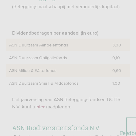
(Beleggingsmaatschappij met veranderlijk kapitaal)
Dividendbedragen per aandeel (in euro)
ASN Duurzaam Aandelenfonds
3,00
ASN Duurzaam Obligatiefonds
0,10
ASN Milieu & Waterfonds
0,60
ASN Duurzaam Small & Midcapfonds
1,00
Het jaarverslag van ASN Beleggingsfondsen UCITS
N.V. kunt u
raadplegen.
hier
ASN Biodiversiteitsfonds N.V.
Feedb