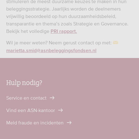
stimuleren de meest duurzame keuzes te maken in hun
beleggingsstrategie. Jaarlijks worden de deelnemers
vrijwillig beoordeeld op hun duurzaamheidsbeleid,
transparantie en thema’s zoals Strategie en Governance.
Bekijk het volledige
PRI rapport.
Wil je meer weten? Neem gerust contact op met:
marietta.smid@asnbeleggingsfondsen.nl
Hulp nodig?
Service en contact
Vind een ASN-kantoor
Meld fraude en incidenten