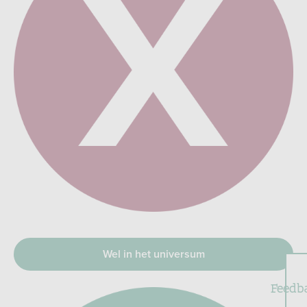
Wel in het universum
Feedb