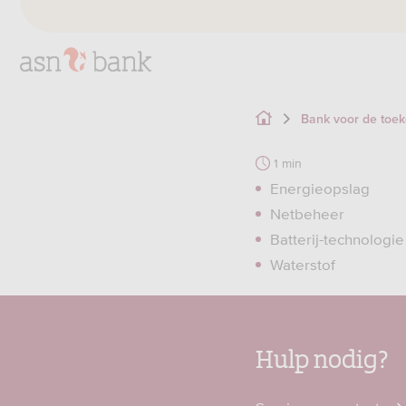
Bank voor de toe
1 min
Energieopslag
Netbeheer
Batterij-technologie
Waterstof
Hulp nodig?