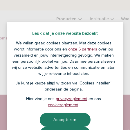
Producten
Je situatie
Waa
Leuk dat je onze website bezoekt
Schone netwerktechnologie
komst
We willen graag cookies plaatsen. Met deze cookies
wordt informatie door ons en
onze 5 partners
over jou
verzameld en jouw internetgedrag gevolgd. We maken
een persoonlijk profiel van jou. Daarmee personaliseren
wij onze website, advertenties en communicatie en laten
wij je relevante inhoud zien.
Je kunt je keuze altijd wijzigen via 'Cookies instellen'
onderaan de pagina.
Hier vind je ons
privacyreglement
en ons
cookiereglement
.
Accepteren