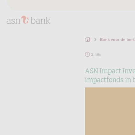
Bank voor de toe
2 min
ASN Impact Inve
impactfonds in b