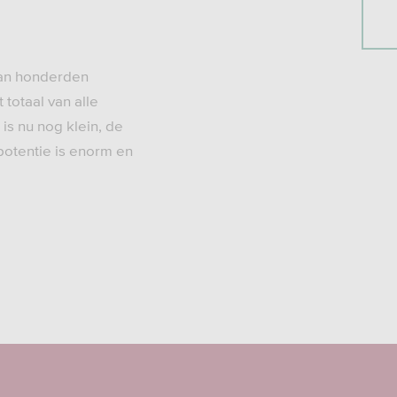
van honderden
totaal van alle
is nu nog klein, de
potentie is enorm en