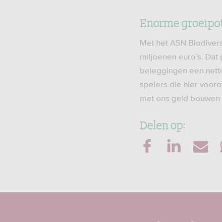
Enorme groeipo
Met het ASN Biodivers
miljoenen euro’s. Dat 
beleggingen een netto 
spelers die hier voor
met ons geld bouwen 
Delen op: