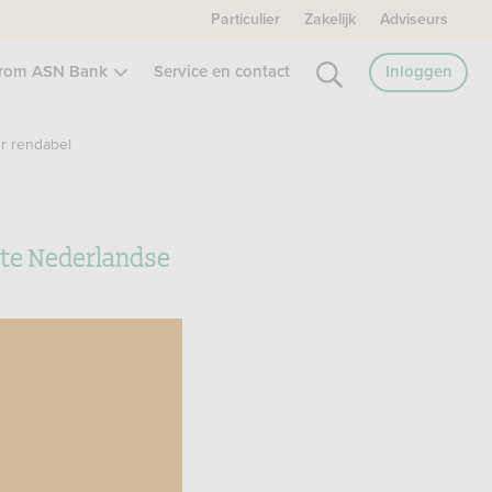
Particulier
Zakelijk
Adviseurs
rom ASN Bank
Service en contact
Inloggen
ur rendabel
ste Nederlandse