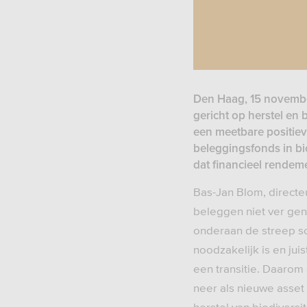
Den Haag, 15 november
gericht op herstel en 
een meetbare positieve
beleggingsfonds in bi
dat financieel rende
Bas-Jan Blom, directe
beleggen niet ver ge
onderaan de streep sc
noodzakelijk is en ju
een transitie. Daarom 
neer als nieuwe asset