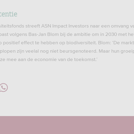
tentie
iteitsfonds streeft ASN Impact Investors naar een omvang 
past volgens Bas-Jan Blom bij de ambitie om in 2030 met het 
positief effect te hebben op biodiversiteit. Blom: ‘De markt 
oplopen zijn veelal nog niet beursgenoteerd. Maar hun groei
ze mee aan de economie van de toekomst.’