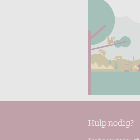
Hulp nodig?
Service en contact