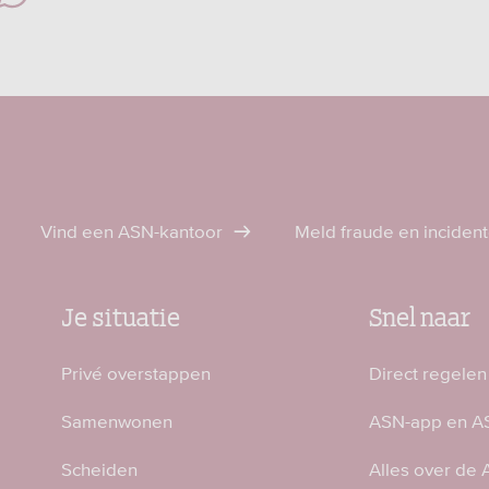
Vind een ASN-kantoor
Meld fraude en inciden
Je situatie
Snel naar
Privé overstappen
Direct regelen
Samenwonen
ASN-app en AS
Scheiden
Alles over de