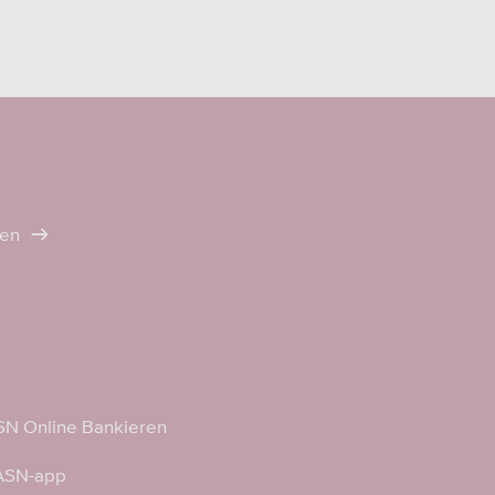
ten
N Online Bankieren
 ASN-app