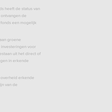
s heeft de status van
r ontvangen de
t fonds een mogelijk
 aan groene
ke investeringen voor
staan uit het direct of
ogen in erkende
e overheid erkende
ijn van de