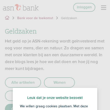
Inloggen
Geldzaken
Bank voor de toekomst
Geldzaken
Het geld op je ASN-rekening wordt geïnvesteerd met
oog voor mens, dier en natuur. Zo dragen we samen
met onze klanten bij aan een duurzamere wereld. In
deze blogs lees je hoe we dat doen en hoe jij nog
meer kunt bijdragen.
Alle artikelen
Wonen
Klimaat
Biodiversiteit
Leuk dat je onze website bezoekt
We willen graag cookies plaatsen. Met deze
Geldzaken
Mensenrechten