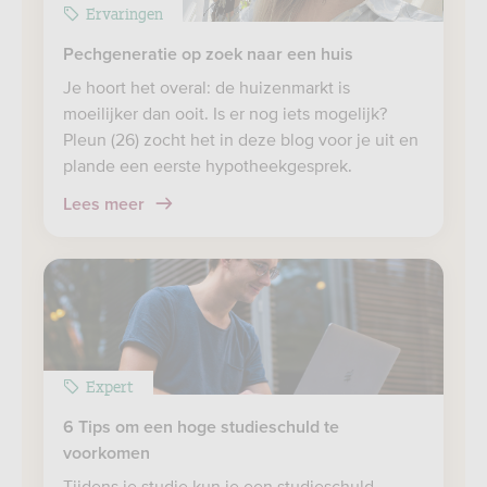
Ervaringen
Pechgeneratie op zoek naar een huis
Je hoort het overal: de huizenmarkt is
moeilijker dan ooit. Is er nog iets mogelijk?
Pleun (26) zocht het in deze blog voor je uit en
plande een eerste hypotheekgesprek.
Lees meer
Expert
6 Tips om een hoge studieschuld te
voorkomen
Tijdens je studie kun je een studieschuld