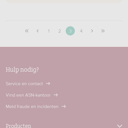
1
2
3
4
Hulp nodig?
Service en contact
Vind een ASN-kantoor
Meld fraude en incidenten
Producten