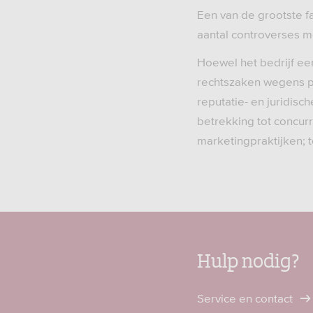
Een van de grootste f
aantal controverses me
Hoewel het bedrijf ee
rechtszaken wegens pr
reputatie- en juridisc
betrekking tot concur
marketingpraktijken; t
Hulp nodig?
Service en contact