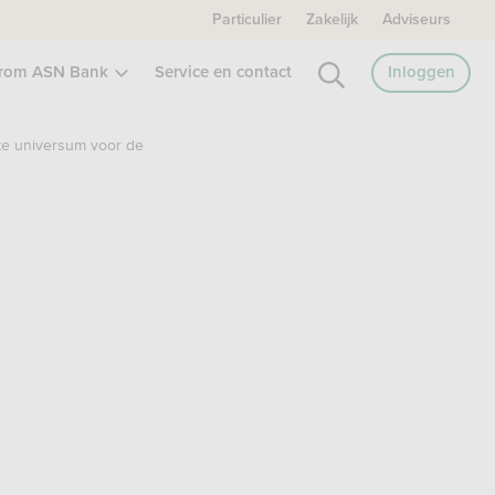
Particulier
Zakelijk
Adviseurs
rom ASN Bank
Service en contact
Inloggen
te universum voor de