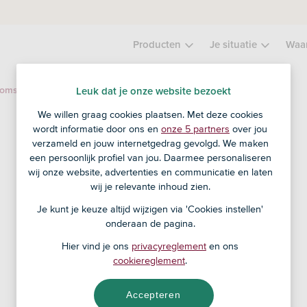
Producten
Je situatie
Waa
Esta Dana
komst
Leuk dat je onze website bezoekt
We willen graag cookies plaatsen. Met deze cookies
wordt informatie door ons en
onze 5 partners
over jou
verzameld en jouw internetgedrag gevolgd. We maken
een persoonlijk profiel van jou. Daarmee personaliseren
wij onze website, advertenties en communicatie en laten
wij je relevante inhoud zien.
Je kunt je keuze altijd wijzigen via 'Cookies instellen'
onderaan de pagina.
Hier vind je ons
privacyreglement
en ons
cookiereglement
.
Accepteren