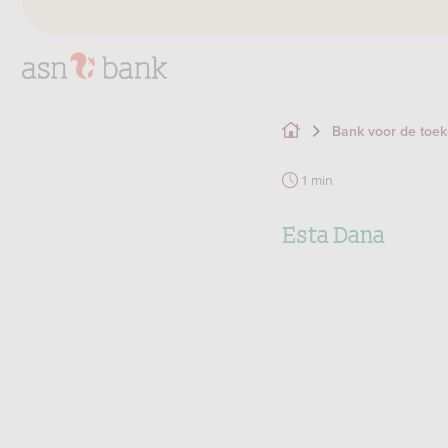
Bank voor de toe
1 min
Esta Dana