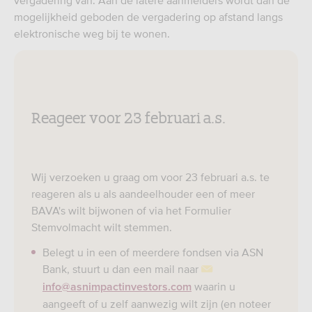
vergadering van. Aan de latere aanmelders wordt dan de
mogelijkheid geboden de vergadering op afstand langs
elektronische weg bij te wonen.
Reageer voor 23 februari a.s.
Wij verzoeken u graag om voor 23 februari a.s. te
reageren als u als aandeelhouder een of meer
BAVA's wilt bijwonen of via het Formulier
Stemvolmacht wilt stemmen.
Belegt u in een of meerdere fondsen via ASN
Bank, stuurt u dan een mail naar
waarin u
info@asnimpactinvestors.com
aangeeft of u zelf aanwezig wilt zijn (en noteer