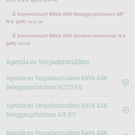
UCITS N.V. (pdf)
178,83 KB
Stemvolmacht BAVA ASN Beleggingsfondsen AIF
N.V. (pdf)
178,26 KB
Stemvolmacht BAVA ASN Biodiversiteitsfonds N.V.
(pdf)
178,11 KB
Agenda en Vergaderstukken
Agenda en Vergaderstukken BAVA ASN
Beleggingsfondsen UCITS N.V.
Agenda en Vergaderstukken BAVA ASN
Beleggingsfondsen AIF N.V.
Agenda en Vergaderstukken BAVA ASN