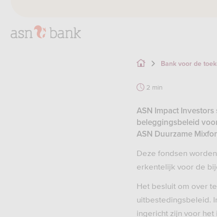
Bank voor de toe
2 min
ASN Impact Investors
beleggingsbeleid voo
ASN Duurzame Mixfon
Deze fondsen worden 
erkentelijk voor de bi
Het besluit om over 
uitbestedingsbeleid. I
ingericht zijn voor he