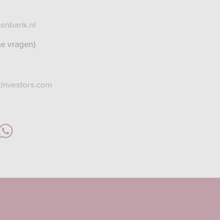
snbank.nl
ge vragen)
investors.com