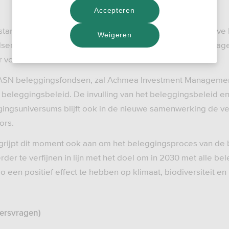
Accepteren
startte begin 2020 een selectietraject naar een alternatiev
Weigeren
n. In het selectietraject kwam Achmea Investment Manage
 voren.
e ASN beleggingsfondsen, zal Achmea Investment Management
et beleggingsbeleid. De invulling van het beleggingsbeleid 
gingsuniversums blijft ook in de nieuwe samenwerking de v
ors.
 grijpt dit moment ook aan om het beleggingsproces van de
der te verfijnen in lijn met het doel om in 2030 met alle be
o een positief effect te hebben op klimaat, biodiversiteit 
persvragen)