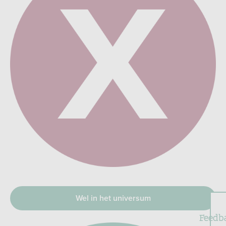
Wel in het universum
Feedb