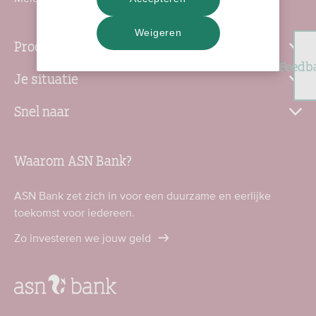
Weigeren
Producten
Feedb
Je situatie
Snel naar
Waarom ASN Bank?
ASN Bank zet zich in voor een duurzame en eerlijke
toekomst voor iedereen.
Zo investeren we jouw geld