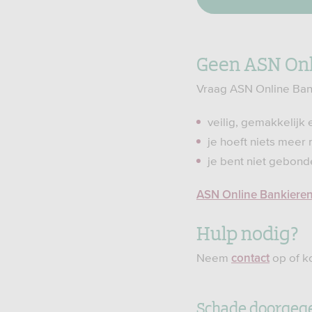
Geen ASN Onl
Vraag ASN Online Bank
veilig, gemakkelijk 
je hoeft niets meer 
je bent niet gebond
ASN Online Bankiere
Hulp nodig?
Neem
op of k
contact
Schade doorgege