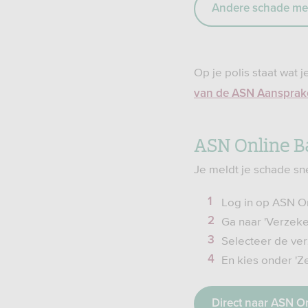
Andere schade me
Op je polis staat wat
van de ASN Aansprake
ASN Online B
Je meldt je schade sn
Log in op ASN O
Ga naar 'Verzeke
Selecteer de ver
En kies onder 'Z
Direct naar ASN O