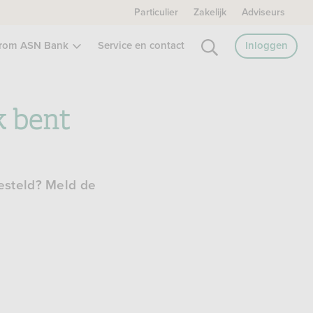
Particulier
Zakelijk
Adviseurs
rom ASN Bank
Service en contact
Inloggen
k bent
esteld? Meld de