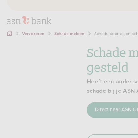
Schade door eigen sc
Verzekeren
Schade melden
Schade me
gesteld
Heeft een ander s
schade bij je ASN 
Direct naar ASN O