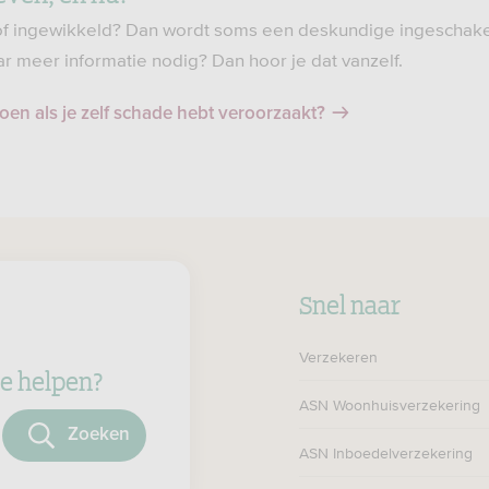
 of ingewikkeld? Dan wordt soms een deskundige ingeschake
r meer informatie nodig? Dan hoor je dat vanzelf.
oen als je zelf schade hebt veroorzaakt?
Snel naar
Verzekeren
e helpen?
ASN Woonhuisverzekering
oeken
ASN Inboedelverzekering