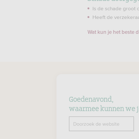
Is de schade groot
Heeft de verzekeraa
Wat kun je het beste d
Goedenavond,
waarmee kunnen we j
Z
Doorzoek de website