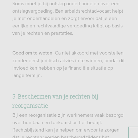
Soms moet je bij ontslag onderhandelen over een
ontslagvergoeding. Een arbeidsrechtadvocaat helpt
je met onderhandelen en zorgt ervoor dat je een
eerlijke en rechtvaardige vergoeding krijgt op basis
van je rechten en prestaties.
Ga niet akkoord met voorstellen
Goed om te weten:
zonder eerst juridisch advies in te winnen, omdat dit
invloed kan hebben op je financiële situatie op
lange termijn.
5. Beschermen van je rechten bij
reorganisatie
Bij een reorganisatie zijn werknemers vaak bezorgd
over hun baan en toekomst bij het bedrijf.
Rechtsbijstand kan je helpen om ervoor te zorgen
dat je rechten worden beschermd tijdens het