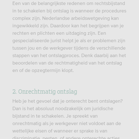
Een van de belangrijkste redenen om rechtsbijstand
in te schakelen bij ontslag is wanneer de procedures
complex zijn. Nederlandse arbeidswetgeving kan
ingewikkeld zijn. Daardoor kan het begrijpen van je
rechten en plichten een uitdaging zijn. Een
gespecialiseerde jurist helpt je als er problemen zijn
tussen jou en de werkgever tijdens de verschillende
stappen van het ontslagproces. Denk daarbij aan het
beoordelen van de rechtmatigheid van het ontslag
en of de opzegtermijn klopt.
2. Onrechtmatig ontslag
Heb je het gevoel dat je onterecht bent ontslagen?
Dan is het absoluut noodzakelijk om juridische
bijstand in te schakelen. Je spreekt van
onrechtmatig als je werkgever niet voldoet aan de
wettelijke eisen of wanneer er sprake is van
discriminatie, pesten, of andere onterechte acties.