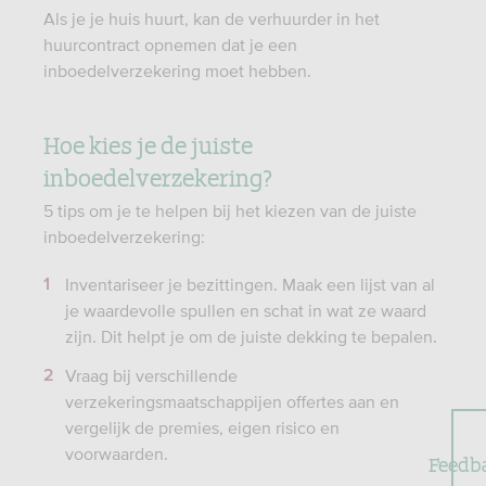
Als je je huis huurt, kan de verhuurder in het
huurcontract opnemen dat je een
inboedelverzekering moet hebben.
Hoe kies je de juiste
inboedelverzekering?
5 tips om je te helpen bij het kiezen van de juiste
inboedelverzekering:
Inventariseer je bezittingen. Maak een lijst van al
je waardevolle spullen en schat in wat ze waard
zijn. Dit helpt je om de juiste dekking te bepalen.
Vraag bij verschillende
verzekeringsmaatschappijen offertes aan en
vergelijk de premies, eigen risico en
voorwaarden.
Feedb