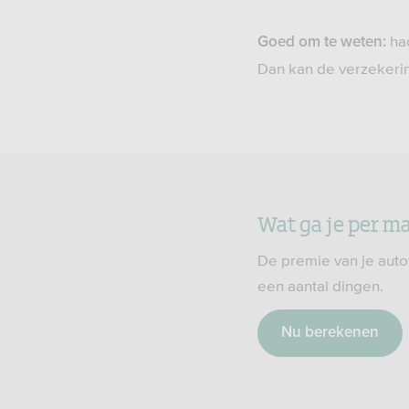
had
Goed om te weten:
Dan kan de verzeker
Wat ga je per m
De premie van je auto
een aantal dingen.
Nu berekenen