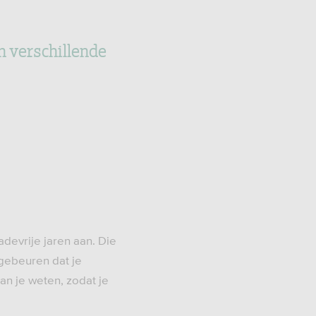
n verschillende
devrije jaren aan. Die
 gebeuren dat je
an je weten, zodat je