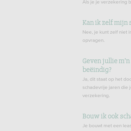
Als je je verzekering 
Kan ik zelf mijn
Nee, je kunt zelf niet
opvragen.
Geven jullie m’n
beëindig?
Ja, dit staat op het do
schadevrije jaren die
verzekering.
Bouw ik ook scha
Je bouwt met een leas