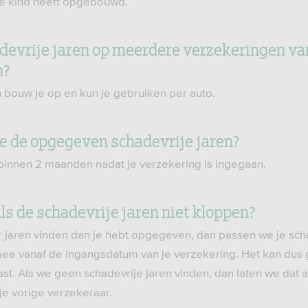
 je kind heeft opgebouwd.
adevrije jaren op meerdere verzekeringen va
n?
n bouw je op en kun je gebruiken per auto.
ie de opgegeven schadevrije jaren?
d binnen 2 maanden nadat je verzekering is ingegaan.
als de schadevrije jaren niet kloppen?
 jaren vinden dan je hebt opgegeven, dan passen we je scha
 mee vanaf de ingangsdatum van je verzekering. Het kan dus
t. Als we geen schadevrije jaren vinden, dan laten we dat a
je vorige verzekeraar.