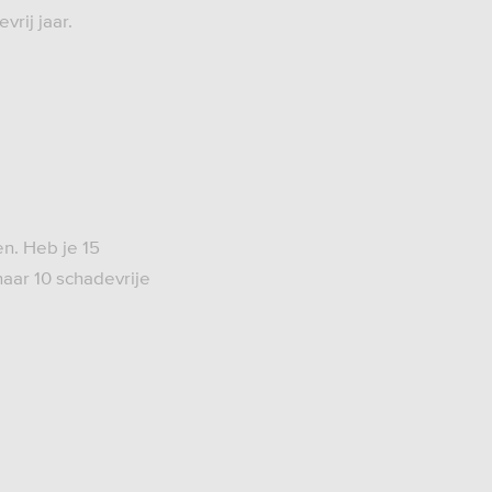
vrij jaar.
en. Heb je 15
naar 10 schadevrije