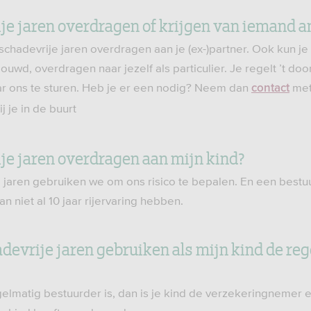
ije jaren overdragen of krijgen van iemand 
e schadevrije jaren overdragen aan je (ex-)partner. Ook kun je
ouwd, overdragen naar jezelf als particulier. Je regelt ’t doo
ar ons te sturen. Heb je er een nodig? Neem dan
met
contact
j je in de buurt
ije jaren overdragen aan mijn kind?
 jaren gebruiken we om ons risico te bepalen. En een bestu
n niet al 10 jaar rijervaring hebben.
devrije jaren gebruiken als mijn kind de re
gelmatig bestuurder is, dan is je kind de verzekeringnemer 