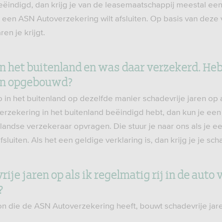
eëindigd, dan krijg je van de leasemaatschappij meestal een
je een ASN Autoverzekering wilt afsluiten. Op basis van deze
en je krijgt.
in het buitenland en was daar verzekerd. Heb
ren opgebouwd?
 in het buitenland op dezelfde manier schadevrije jaren op 
erzekering in het buitenland beëindigd hebt, dan kun je een
enlandse verzekeraar opvragen. Die stuur je naar ons als je 
sluiten. Als het een geldige verklaring is, dan krijg je je sch
ije jaren op als ik regelmatig rij in de auto
?
n die de ASN Autoverzekering heeft, bouwt schadevrije jar