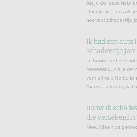
Als je de lease hebt b
stuur je naar ons als 
hoeveel schadevrije jar
Ik had een auto 
schadevrije ja
Je bouwt met een auto
Nederland. Als je de v
verklaring bij je buit
Autoverzekering wilt af
Bouw ik schadevr
die verzekerd is
Nee. Alleen de persoo