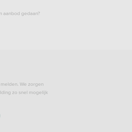
een aanbod gedaan?
de melden. We zorgen
lding zo snel mogelijk