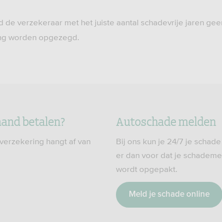
 de verzekeraar met het juiste aantal schadevrije jaren g
ing worden opgezegd.
aand betalen?
Autoschade melden
verzekering hangt af van
Bij ons kun je 24/7 je scha
er dan voor dat je schademe
wordt opgepakt.
Meld je schade online