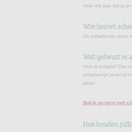
Voor elk jaar dat je je
Wie bouwt schad
De schadevrije jaren
Wat gebeurt er a
Heb je schade? Dan val
schadevrije jaren of m
jaren.
Bekijk de tabel met sc
Hoe houden julli