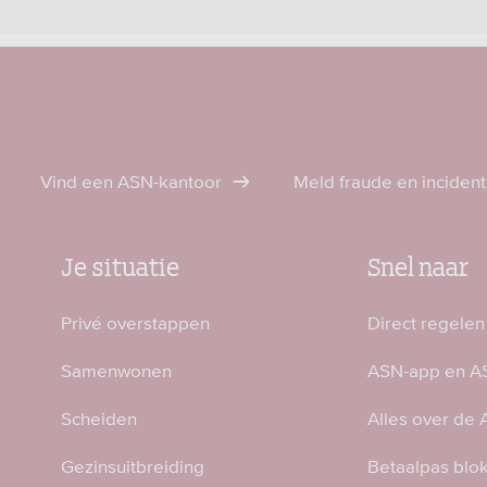
Vind een ASN-kantoor
Meld fraude en inciden
Je situatie
Snel naar
Privé overstappen
Direct regelen
Samenwonen
ASN-app en AS
Scheiden
Alles over de
Gezinsuitbreiding
Betaalpas blo