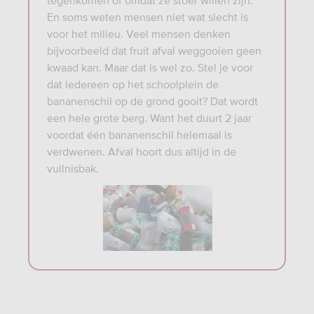
tegenkomen of omdat ze stoer willen zijn.
En soms weten mensen niet wat slecht is
voor het milieu. Veel mensen denken
bijvoorbeeld dat fruit afval weggooien geen
kwaad kan. Maar dat is wel zo. Stel je voor
dat iedereen op het schoolplein de
bananenschil op de grond gooit? Dat wordt
een hele grote berg. Want het duurt 2 jaar
voordat één bananenschil helemaal is
verdwenen. Afval hoort dus altijd in de
vuilnisbak.