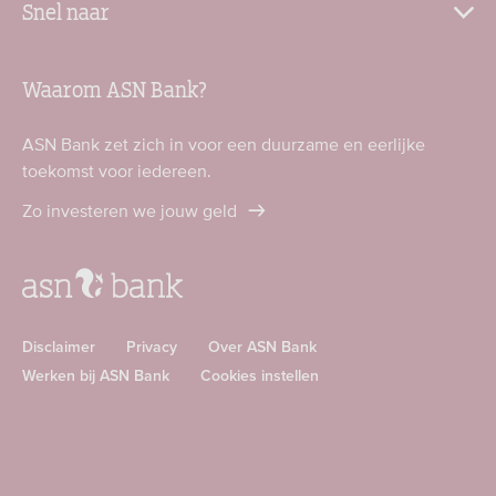
Snel naar
Waarom ASN Bank?
ASN Bank zet zich in voor een duurzame en eerlijke
toekomst voor iedereen.
Zo investeren we jouw geld
Disclaimer
Privacy
Over ASN Bank
Werken bij ASN Bank
Cookies instellen
Download
Download
ASN
ASN