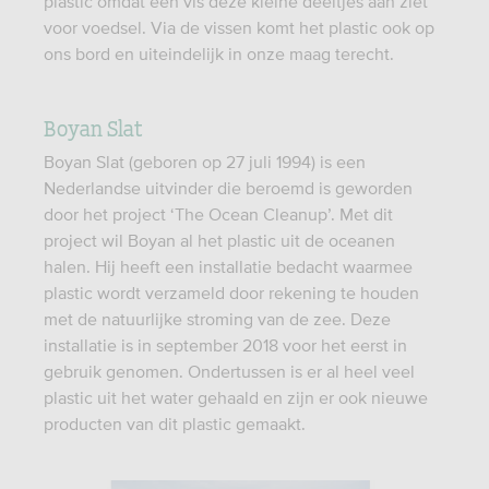
plastic omdat een vis deze kleine deeltjes aan ziet
voor voedsel. Via de vissen komt het plastic ook op
ons bord en uiteindelijk in onze maag terecht.
Boyan Slat
Boyan Slat (geboren op 27 juli 1994) is een
Nederlandse uitvinder die beroemd is geworden
door het project ‘The Ocean Cleanup’. Met dit
project wil Boyan al het plastic uit de oceanen
halen. Hij heeft een installatie bedacht waarmee
plastic wordt verzameld door rekening te houden
met de natuurlijke stroming van de zee. Deze
installatie is in september 2018 voor het eerst in
gebruik genomen. Ondertussen is er al heel veel
plastic uit het water gehaald en zijn er ook nieuwe
producten van dit plastic gemaakt.