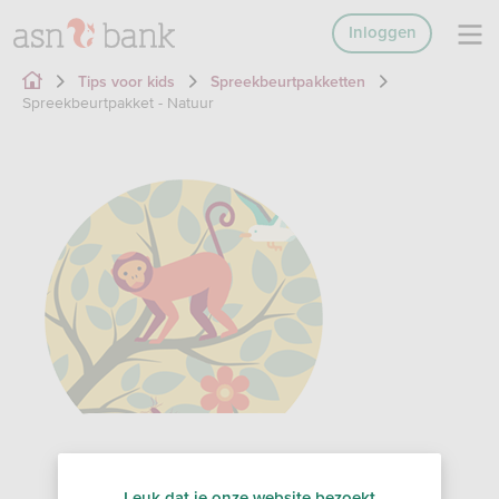
Inloggen
Tips voor kids
Spreekbeurtpakketten
Spreekbeurtpakket - Natuur
Natuur
Leuk dat je onze website bezoekt