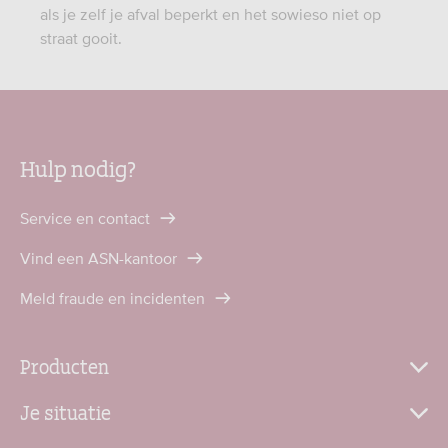
als je zelf je afval beperkt en het sowieso niet op
straat gooit.
Hulp nodig?
Service en contact
Vind een ASN-kantoor
Meld fraude en incidenten
Producten
Je situatie