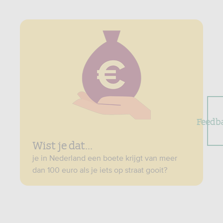
Feedb
Wist je dat...
je in Nederland een boete krijgt van meer
dan 100 euro als je iets op straat gooit?