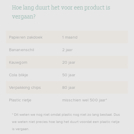
Hoe lang duurt het voor een product is
vergaan?
Papieren zakdoek
1 maand
Bananenschil
2 jaar
Kauwgom
20 jaar
Cola blikje
50 jaar
Verpakking chips
80 jaar
Plastic rietje
misschien wel 500 jaar*
* Dit weten we nog niet omdat plastic nog niet zo lang bestaat. Dus
we weten niet precies hoe lang het duurt voordat een plastic rietje
is vergaan.