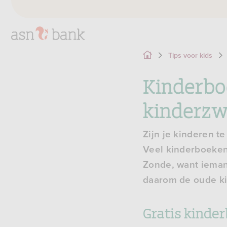
Tips voor kids
Kinderbo
kinderzw
Zijn je kinderen 
Veel kinderboeken
Zonde, want iemand
daarom de oude ki
Gratis kinde