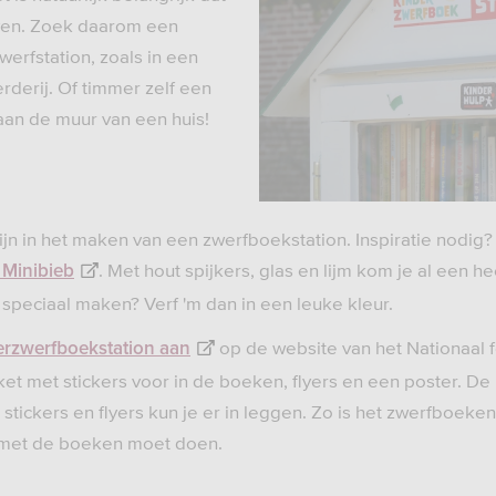
ven. Zoek daarom een
erfstation, zoals in een
rderij. Of timmer zelf een
 aan de muur van een huis!
ijn in het maken van een zwerfboekstation. Inspiratie nodig?
. Met hout spijkers, glas en lijm kom je al een hee
 Minibieb
 speciaal maken? Verf 'm dan in een leuke kleur.
op de website van het Nationaal 
erzwerfboekstation aan
kket met stickers voor in de boeken, flyers en een poster. De 
 stickers en flyers kun je er in leggen. Zo is het zwerfboek
 met de boeken moet doen.