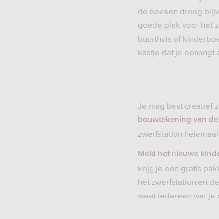
de boeken droog blij
goede plek voor het zw
buurthuis of kinderboe
kastje dat je ophangt
Je mag best creatief z
bouwtekening van de
zwerfstation helemaal
Meld het nieuwe kind
krijg je een gratis pa
het zwerfstation en de
weet iedereen wat je