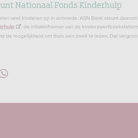
unt Nationaal Fonds Kinderhulp
eien veel kinderen op in armoede. ASN Bank steunt daarom
, de initiatiefnemer van de kinderzwerfboekstatio
erhulp
nd de mogelijkheid om thuis een boek te lezen. Dat vergroo