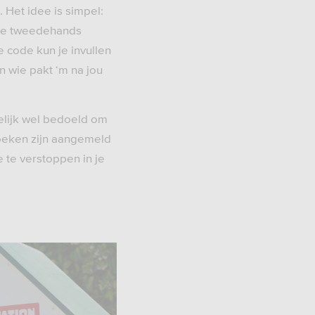
. Het idee is simpel:
uke tweedehands
 code kun je invullen
n wie pakt ‘m na jou
melijk wel bedoeld om
boeken zijn aangemeld
 te verstoppen in je