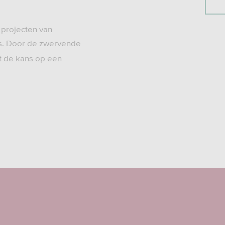
 projecten van
ns. Door de zwervende
t de kans op een