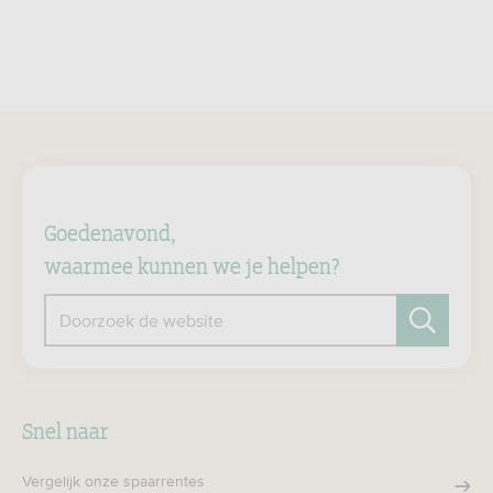
Goedenavond,
waarmee kunnen we je helpen?
Doorzoek de website
Zoeken
Snel naar
Vergelijk onze spaarrentes