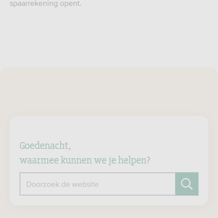
spaarrekening opent.
Goedenacht,
waarmee kunnen we je helpen?
Doorzoek de website
Zoeken