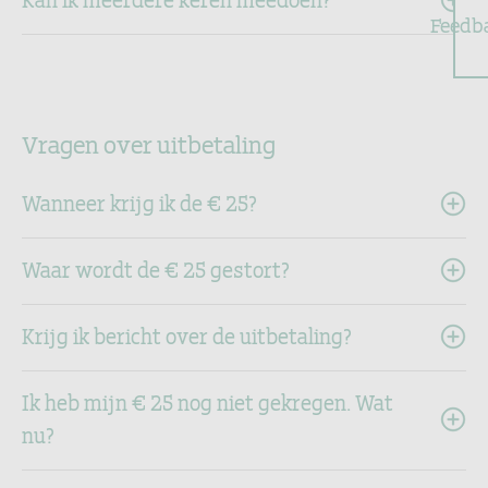
Feedb
Vragen over uitbetaling
Wanneer krijg ik de € 25?
Waar wordt de € 25 gestort?
Krijg ik bericht over de uitbetaling?
Ik heb mijn € 25 nog niet gekregen. Wat
nu?