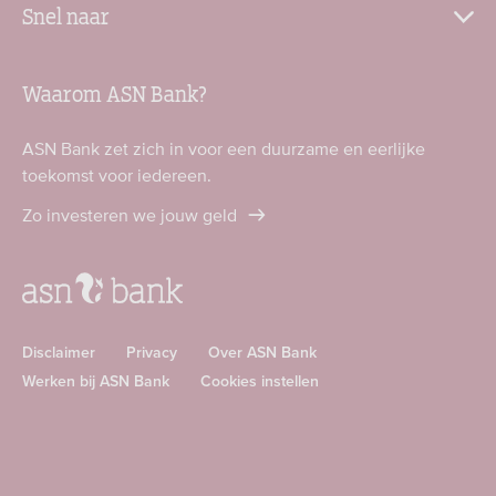
Snel naar
Waarom ASN Bank?
ASN Bank zet zich in voor een duurzame en eerlijke
toekomst voor iedereen.
Zo investeren we jouw geld
Disclaimer
Privacy
Over ASN Bank
Werken bij ASN Bank
Cookies instellen
Download
Download
ASN
ASN