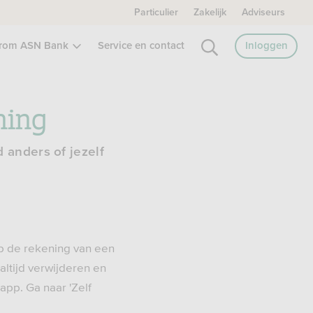
Particulier
Zakelijk
Adviseurs
rom ASN Bank
Service en contact
Inloggen
ning
 anders of jezelf
p de rekening van een
ltijd verwijderen en
app. Ga naar 'Zelf