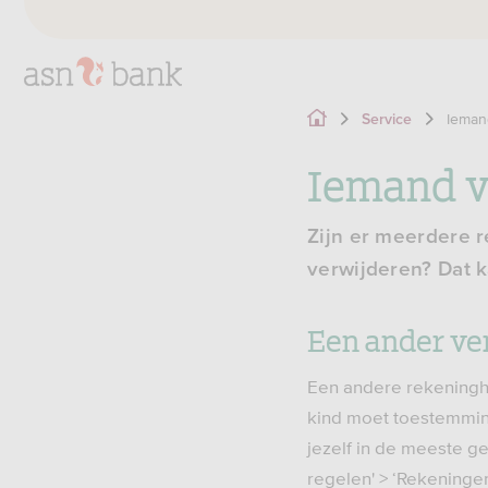
Ieman
Service
Iemand v
Zijn er meerdere r
verwijderen? Dat k
Een ander ve
Een andere rekeningh
kind moet toestemming
jezelf in de meeste g
regelen' > ‘Rekeningen