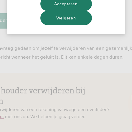
Accepteren
Weigeren
jderen
vraag gedaan om jezelf te verwijderen van een gezamenlij
richt wanneer het gelukt is. Dit kan enkele dagen duren.
houder verwijderen bij
n
erwijderen van een rekening vanwege een overlijden?
met ons op. We helpen je graag verder.
ct