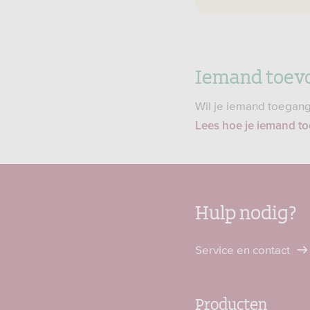
Iemand toev
Wil je iemand toegang
Lees hoe je iemand t
Hulp nodig?
Service en contact
Producten