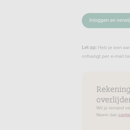
Inloggen en verwi
Heb je een aan
Let op:
ontvangt per e-mail be
Rekening
overlijde
Wil je iemand v
Neem dan
conta