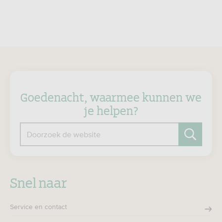
Goedenacht, waarmee kunnen we
je helpen?
Doorzoek de website
Zoeken
Snel naar
Service en contact