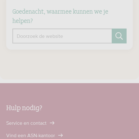
Goedenacht, waarmee kunnen we je
helpen?
Doorzoek de website
Zoeken
Hulp nodig?
Service en contact
Vind een ASN-kantoor