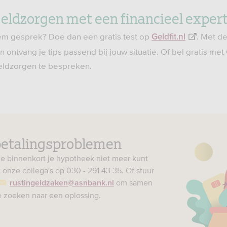
geldzorgen met een financieel exper
em gesprek? Doe dan een gratis test op
. Met de 
Geldfit.nl
 En ontvang je tips passend bij jouw situatie. Of bel gratis met
eldzorgen te bespreken.
 betalingsproblemen
je binnenkort je hypotheek niet meer kunt
 onze collega's op 030 - 291 43 35. Of stuur
om samen
rustingeldzaken@asnbank.nl
 zoeken naar een oplossing.