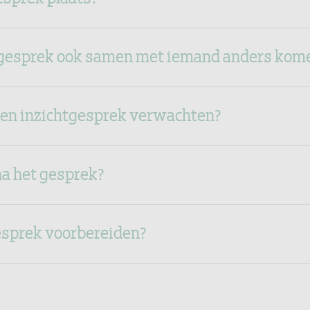
t gesprek ook samen met iemand anders kom
een inzichtgesprek verwachten?
na het gesprek?
gesprek voorbereiden?