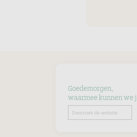
Goedemorgen,
waarmee kunnen we j
Z
Doorzoek de website