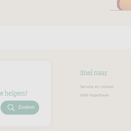
Snel naar
Service en contact
e helpen?
ASN Hypotheek
oeken