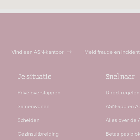
Vind een ASN-kantoor
Meld fraude en inciden
Je situatie
Snel naar
Privé overstappen
Direct regelen
Samenwonen
ASN-app en AS
Scheiden
Alles over de
Gezinsuitbreiding
Betaalpas blo