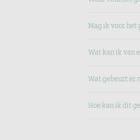
Mag ik voor he
Wat kan ik van 
Wat gebeurt er 
Hoe kan ik dit 