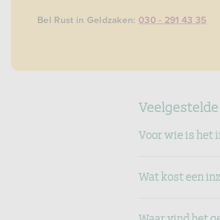
Bel Rust in Geldzaken:
030 - 291 43 35
Veelgestelde
Voor wie is het 
Wat kost een in
Waar vind het g