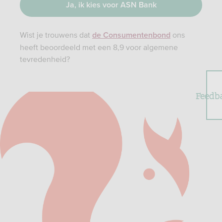
Ja, ik kies voor ASN Bank
Wist je trouwens dat
ons
de Consumentenbond
heeft beoordeeld met een 8,9 voor algemene
tevredenheid?
Feedb