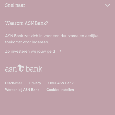
Snel naar
Waarom ASN Bank?
ASN Bank zet zich in voor een duurzame en eerlijke
toekomst voor iedereen.
Zo investeren we jouw geld
Disclaimer
Privacy
Over ASN Bank
Werken bij ASN Bank
Cookies instellen
Download
Download
ASN
ASN