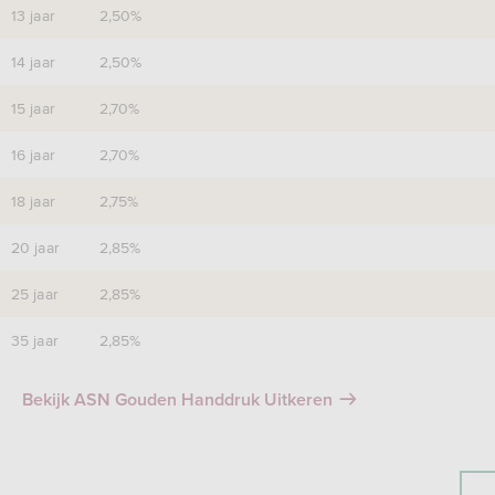
13 jaar
2,50%
14 jaar
2,50%
15 jaar
2,70%
16 jaar
2,70%
18 jaar
2,75%
20 jaar
2,85%
25 jaar
2,85%
35 jaar
2,85%
Bekijk ASN Gouden Handdruk Uitkeren