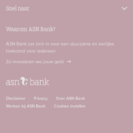
Snel naar
Waarom ASN Bank?
ASN Bank zet zich in voor een duurzame en eerlijke
toekomst voor iedereen.
Zo investeren we jouw geld
Disclaimer
Privacy
Over ASN Bank
Werken bij ASN Bank
Cookies instellen
Download
Download
ASN
ASN