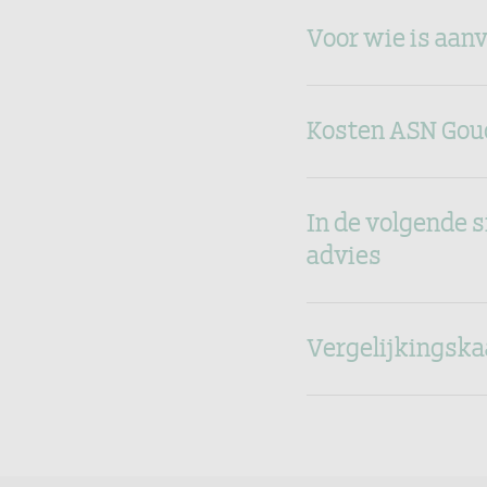
Voor wie is aan
Kosten ASN Gou
In de volgende s
advies
Vergelijkingska