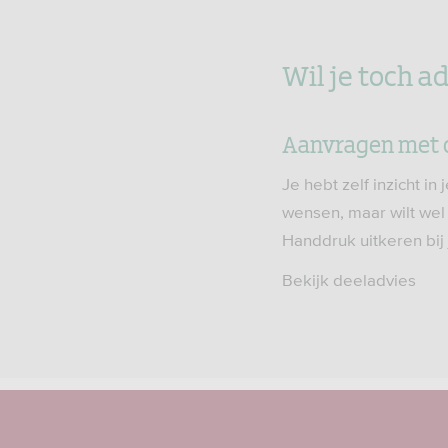
Wil je toch a
Aanvragen met 
Je hebt zelf inzicht in 
wensen, maar wilt we
Handdruk uitkeren bij 
Bekijk deeladvies