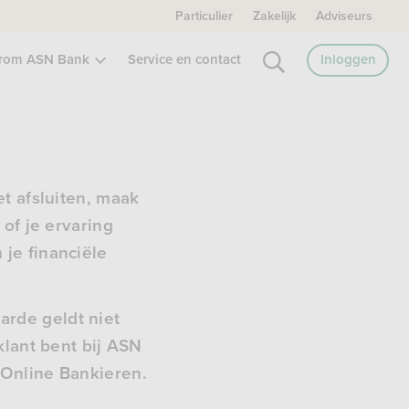
Particulier
Zakelijk
Adviseurs
rom ASN Bank
Service en contact
Inloggen
t afsluiten, maak
of je ervaring
je financiële
rde geldt niet
klant bent bij ASN
 Online Bankieren.