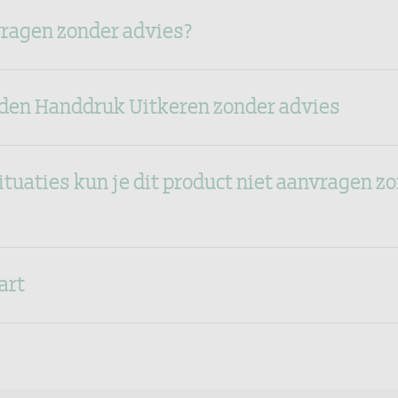
vragen zonder advies?
den Handdruk Uitkeren zonder advies
ituaties kun je dit product niet aanvragen z
art