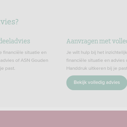
dvies?
deeladvies
Aanvragen met volle
je financiële situatie en
Je wilt hulp bij het inzichtel
l advies of ASN Gouden
financiële situatie en advie
je past.
Handdruk uitkeren bij je past
Bekijk volledig advies