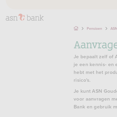
Pensioen
ASN
Aanvrage
Je bepaalt zelf of
je een kennis- en 
hebt met het prod
risico's.
Je kunt ASN Goude
voor aanvragen met
Bank en gebruik m