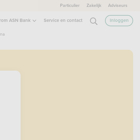
Particulier
Zakelijk
Adviseurs
rom ASN Bank
Service en contact
Inloggen
ina