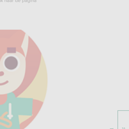
nk naar de pagina