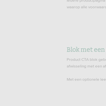
Iedere productpagina 
waarop alle voorwaard
Blok met een 
Product CTA blok gebr
afwisseling met een af
Met een optionele lee