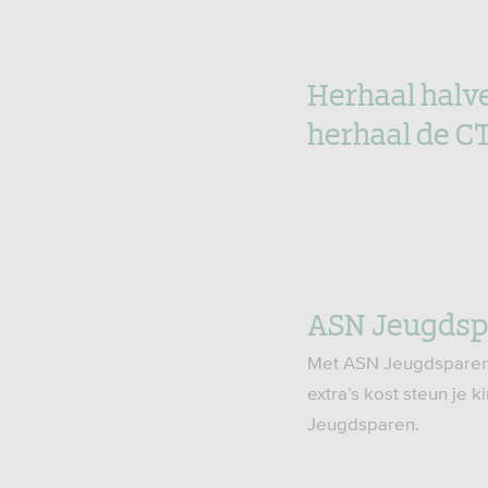
Herhaal halv
herhaal de CT
ASN Jeugdspa
Met ASN Jeugdsparen i
extra’s kost steun je 
Jeugdsparen.