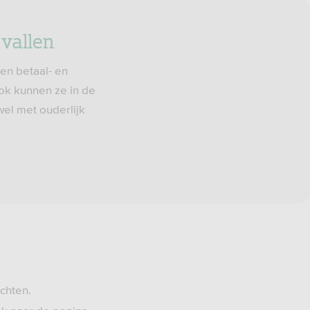
 vallen
en betaal- en
ok kunnen ze in de
wel met ouderlijk
achten.