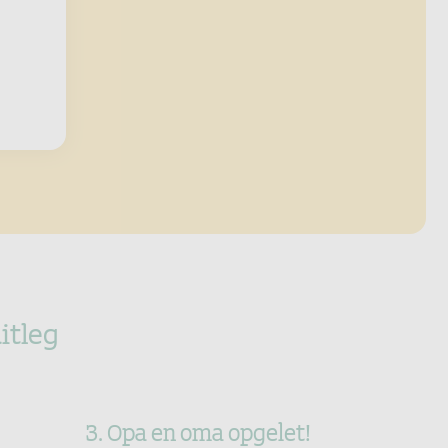
itleg
3. Opa en oma opgelet!