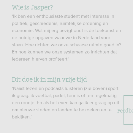
Wie is Jasper?
‘Ik ben een enthousiaste student met interesse in
politiek, geschiedenis, ruimtelijke ordening en
economie. Wat mij erg bezighoudt is de toekomst en
de huidige opgaven waar we in Nederland voor
staan. Hoe richten we onze schaarse ruimte goed in?
En hoe kunnen we onze systemen zo inrichten dat
iedereen hiervan profiteert.’
Dit doe ik in mijn vrije tijd
‘Naast lezen en podcasts luisteren (zie boven) sport
ik graag: ik voetbal, padel, tennis of ren regelmatig
een rondje. En als het even kan ga ik er graag op uit
Feedb
om nieuwe steden en landen te bezoeken en te
bekijken.’