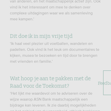
van anderen, en het maatschappelijk actief zijn. Ook
vind ik het interessant om mee te denken over
complexe uitdagingen waar we als samenleving
mee kampen.’
Dit doe ik in mijn vrije tijd
‘Ik haal veel plezier uit voetballen, wandelen en
padellen. Ook vind ik het leuk om documentaires te
kijken, musea te bezoeken en tijd door te brengen
met vrienden en familie.’
Wat hoop je aan te pakken met de
Feedb
Raad voor de Toekomst?
‘Het lijkt me waardevol om te adviseren over de
wijze waarop ASN Bank maatschappelijk een
bijdrage kan leveren. Ik zie daarbij mogelijkheden