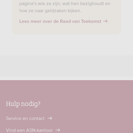
pagina’s wie ze zijn, wat hen bezighoudt en
hoe ze naar geldzaken kijken.
Lees meer over de Raad van Toekomst
Hulp nodig?
Service en contact
Vind een ASN-kantoor