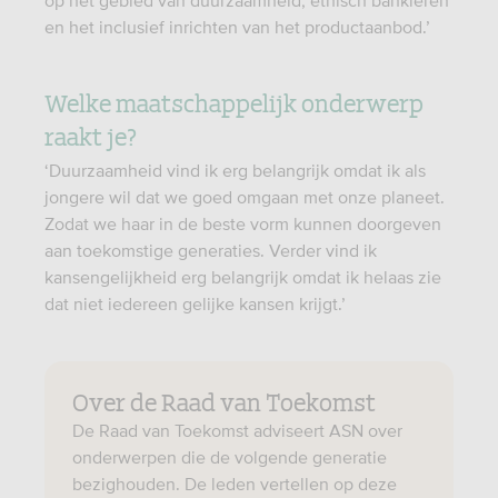
op het gebied van duurzaamheid, ethisch bankieren
en het inclusief inrichten van het productaanbod.’
Welke maatschappelijk onderwerp
raakt je?
‘Duurzaamheid vind ik erg belangrijk omdat ik als
jongere wil dat we goed omgaan met onze planeet.
Zodat we haar in de beste vorm kunnen doorgeven
aan toekomstige generaties. Verder vind ik
kansengelijkheid erg belangrijk omdat ik helaas zie
dat niet iedereen gelijke kansen krijgt.’
Over de Raad van Toekomst
De Raad van Toekomst adviseert ASN over
onderwerpen die de volgende generatie
bezighouden. De leden vertellen op deze