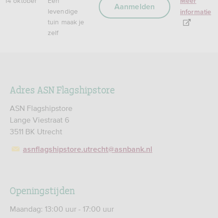
14 oktober
Een
Meer
Aanmelden
levendige
informatie
tuin maak je
zelf
Adres ASN Flagshipstore
ASN Flagshipstore
Lange Viestraat 6
3511 BK Utrecht
asnflagshipstore.utrecht@asnbank.nl
Openingstijden
Maandag: 13:00 uur - 17:00 uur